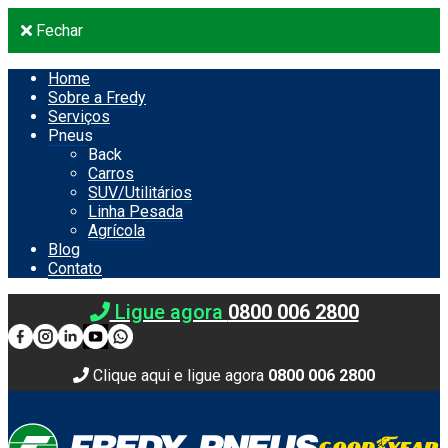
Fechar
Home
Sobre a Fredy
Serviços
Pneus
Back
Carros
SUV/Utilitários
Linha Pesada
Agrícola
Blog
Contato
Ligue agora
0800 006 2800
Clique aqui e ligue agora
0800 006 2800