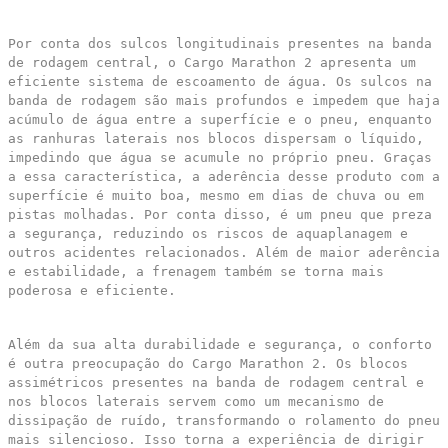
Por conta dos sulcos longitudinais presentes na banda
de rodagem central, o Cargo Marathon 2 apresenta um
eficiente sistema de escoamento de água. Os sulcos na
banda de rodagem são mais profundos e impedem que haja
acúmulo de água entre a superfície e o pneu, enquanto
as ranhuras laterais nos blocos dispersam o líquido,
impedindo que água se acumule no próprio pneu. Graças
a essa característica, a aderência desse produto com a
superfície é muito boa, mesmo em dias de chuva ou em
pistas molhadas. Por conta disso, é um pneu que preza
a segurança, reduzindo os riscos de aquaplanagem e
outros acidentes relacionados. Além de maior aderência
e estabilidade, a frenagem também se torna mais
poderosa e eficiente.
Além da sua alta durabilidade e segurança, o conforto
é outra preocupação do Cargo Marathon 2. Os blocos
assimétricos presentes na banda de rodagem central e
nos blocos laterais servem como um mecanismo de
dissipação de ruído, transformando o rolamento do pneu
mais silencioso. Isso torna a experiência de dirigir