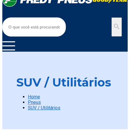
SUV / Utilitários
Home
Pneus
SUV / Utilitários