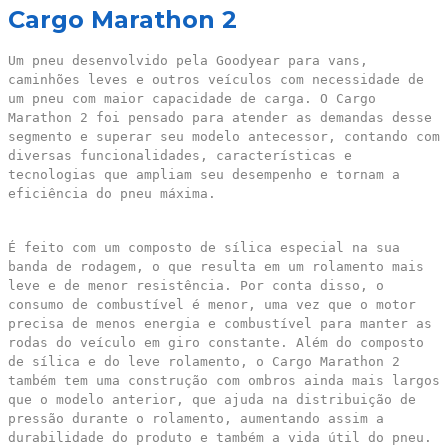
Cargo Marathon 2
Um pneu desenvolvido pela Goodyear para vans,
caminhões leves e outros veículos com necessidade de
um pneu com maior capacidade de carga. O Cargo
Marathon 2 foi pensado para atender as demandas desse
segmento e superar seu modelo antecessor, contando com
diversas funcionalidades, características e
tecnologias que ampliam seu desempenho e tornam a
eficiência do pneu máxima.
É feito com um composto de sílica especial na sua
banda de rodagem, o que resulta em um rolamento mais
leve e de menor resistência. Por conta disso, o
consumo de combustível é menor, uma vez que o motor
precisa de menos energia e combustível para manter as
rodas do veículo em giro constante. Além do composto
de sílica e do leve rolamento, o Cargo Marathon 2
também tem uma construção com ombros ainda mais largos
que o modelo anterior, que ajuda na distribuição de
pressão durante o rolamento, aumentando assim a
durabilidade do produto e também a vida útil do pneu.