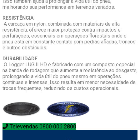
Isso também ajuda a prolongar a vida útil do pneu,
melhorando sua performance em terrenos variados.
RESISTÊNCIA
A carcaça em nylon, combinada com materiais de alta
resistência, oferece maior proteção contra impactos e
perfurações, essenciais em operações florestais onde o
pneu está em constante contato com pedras afiadas, troncos
e outros obstáculos.
DURABILIDADE
O Logger LUG II HD é fabricado com um composto especial
na banda de rodagem que aumenta a resistência ao desgaste,
prolongando a vida útil do pneu mesmo em operações
contínuas e intensas. Isso resulta em menor necessidade de
trocas frequentes, reduzindo os custos operacionais.
Televendas 0800 006 2800