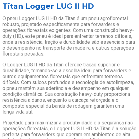
Titan Logger LUG II HD
O pneu Logger LUG II HD da Titan é um pneu agroflorestal
robusto, projetado especificamente para forwarders e
operações florestais exigentes. Com uma construção heavy-
duty (HD), este pneu é ideal para enfrentar terrenos difíceis,
onde a resistência, tração e durabilidade são essenciais para
o desempenho no transporte de madeira e outras operações
florestais pesadas.
O Logger LUG II HD da Titan oferece tração superior e
durabilidade, tornando-se a escolha ideal para forwarders e
outros equipamentos florestais que enfrentam terrenos
difíceis. Com sulcos profundos e tecnologia de autolimpeza,
o pneu mantém sua aderência e desempenho em qualquer
condição climática. Sua construção heavy-duty proporciona
resistência a danos, enquanto a carcaça reforçada e o
composto especial da banda de rodagem garantem uma
longa vida útil.
Projetado para maximizar a produtividade e a segurança nas
operações florestais, o Logger LUG II HD da Titan é a solução
perfeita para forwarders que operam em ambientes de alta