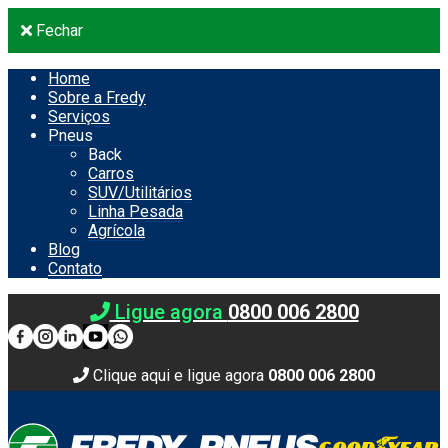
Fechar
Home
Sobre a Fredy
Serviços
Pneus
Back
Carros
SUV/Utilitários
Linha Pesada
Agrícola
Blog
Contato
Ligue agora
0800 006 2800
Clique aqui e ligue agora
0800 006 2800