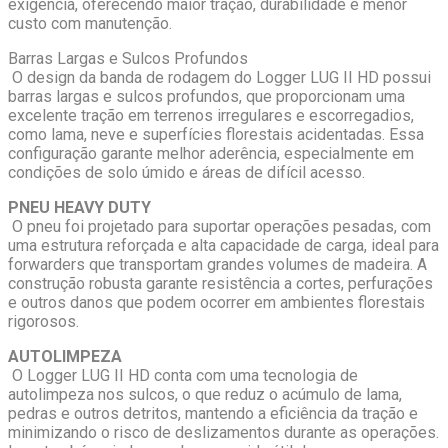
exigência, oferecendo maior tração, durabilidade e menor
custo com manutenção.
Barras Largas e Sulcos Profundos
O design da banda de rodagem do Logger LUG II HD possui
barras largas e sulcos profundos, que proporcionam uma
excelente tração em terrenos irregulares e escorregadios,
como lama, neve e superfícies florestais acidentadas. Essa
configuração garante melhor aderência, especialmente em
condições de solo úmido e áreas de difícil acesso.
PNEU HEAVY DUTY
O pneu foi projetado para suportar operações pesadas, com
uma estrutura reforçada e alta capacidade de carga, ideal para
forwarders que transportam grandes volumes de madeira. A
construção robusta garante resistência a cortes, perfurações
e outros danos que podem ocorrer em ambientes florestais
rigorosos.
AUTOLIMPEZA
O Logger LUG II HD conta com uma tecnologia de
autolimpeza nos sulcos, o que reduz o acúmulo de lama,
pedras e outros detritos, mantendo a eficiência da tração e
minimizando o risco de deslizamentos durante as operações.