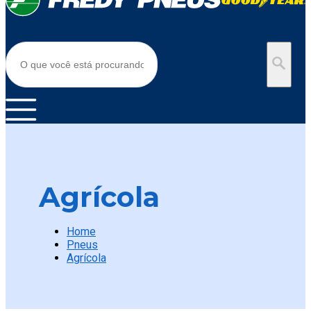
Agrícola
Home
Pneus
Agrícola