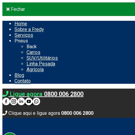
Fechar
Home
Sobre a Fredy
Serviços
Pneus
Back
Carros
SUV/Utilitários
Linha Pesada
Agrícola
Blog
Contato
Ligue agora
0800 006 2800
Clique aqui e ligue agora
0800 006 2800