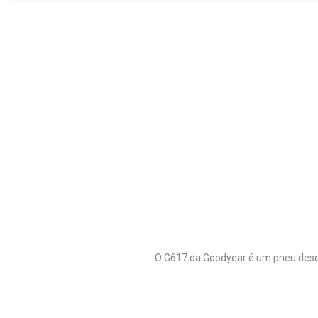
O G617 da Goodyear é um pneu dese