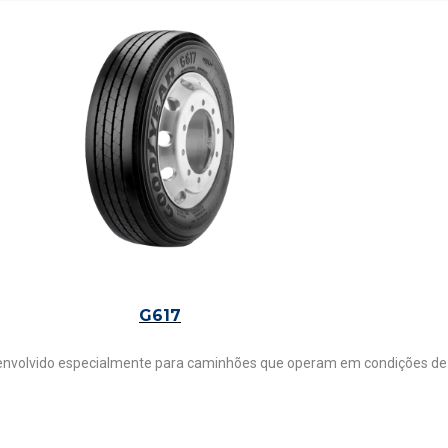
G617
nvolvido especialmente para caminhões que operam em condições de s