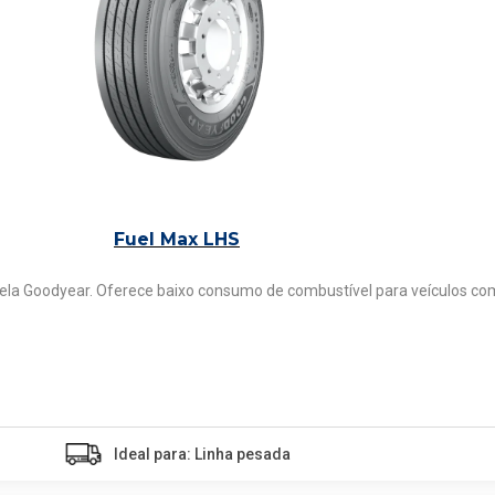
Fuel Max LHS
la Goodyear. Oferece baixo consumo de combustível para veículos com 
Ideal para: Linha pesada