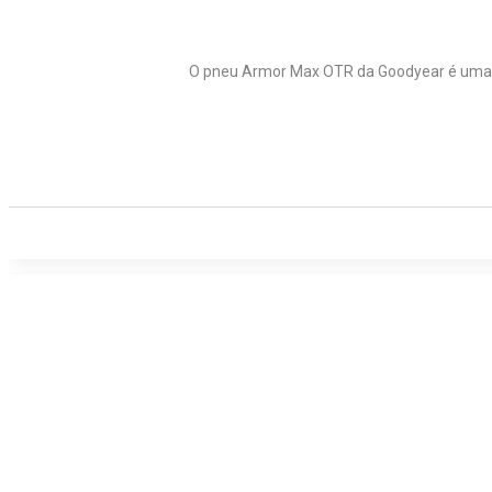
O pneu Armor Max OTR da Goodyear é uma so