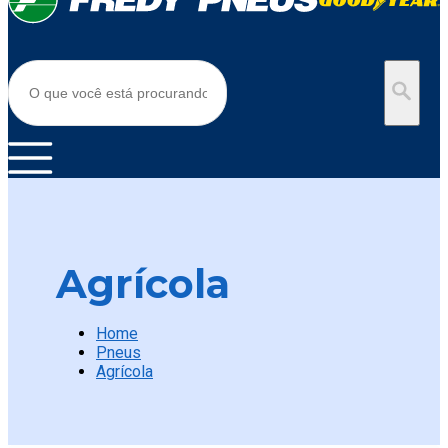
Agrícola
Home
Pneus
Agrícola