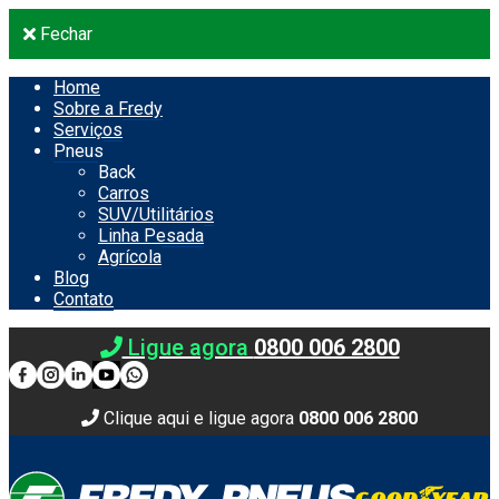
Fechar
Home
Sobre a Fredy
Serviços
Pneus
Back
Carros
SUV/Utilitários
Linha Pesada
Agrícola
Blog
Contato
Ligue agora
0800 006 2800
Clique aqui e ligue agora
0800 006 2800