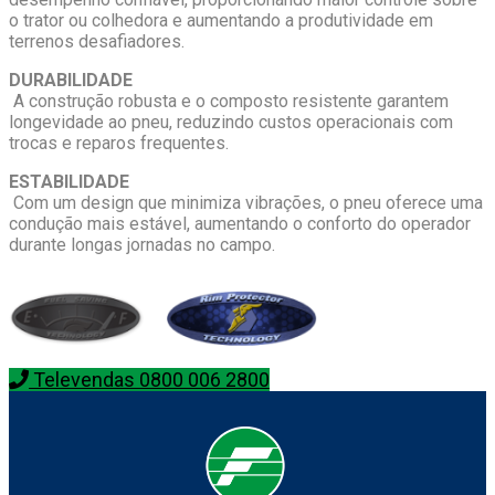
o trator ou colhedora e aumentando a produtividade em
terrenos desafiadores.
DURABILIDADE
A construção robusta e o composto resistente garantem
longevidade ao pneu, reduzindo custos operacionais com
trocas e reparos frequentes.
ESTABILIDADE
Com um design que minimiza vibrações, o pneu oferece uma
condução mais estável, aumentando o conforto do operador
durante longas jornadas no campo.
Televendas 0800 006 2800