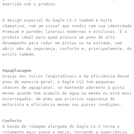
exercida sob o produto.
O design especial do Eagle LS-2 também é muito
chamativo, com um visual que condiz com sua identidade
Premium e paredes laterais modernas e estilosas. É o
produto ideal para quem procura um pneu de alto
desempenho para rodar em pistas ou na estrada, sem
abrir mão da segurança, conforto e, principalmente, do
estilo também.
Aquaplanagem
Graças aos sulcos longitudinais e da eficiência desse
pneu de maneira geral, o Eagle LS2 tem pequenas
chances de aquaplanar, se mantendo aderente à pista
mesmo quando tem acúmulo de água na mesma ou está mais
escorregadia. Um pneu que prioriza segurança do
motorista e eficiência mesmo nas piores condições.
Conforto
A banda de rodagem alargada do Eagle LS-2 torna o
rolamento mais suave e macio, tornando a experiência