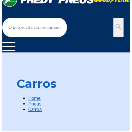
Carros
Home
Pneus
Carros