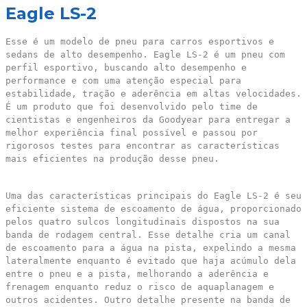
Eagle LS-2
Esse é um modelo de pneu para carros esportivos e
sedans de alto desempenho. Eagle LS-2 é um pneu com
perfil esportivo, buscando alto desempenho e
performance e com uma atenção especial para
estabilidade, tração e aderência em altas velocidades.
É um produto que foi desenvolvido pelo time de
cientistas e engenheiros da Goodyear para entregar a
melhor experiência final possível e passou por
rigorosos testes para encontrar as características
mais eficientes na produção desse pneu.
Uma das características principais do Eagle LS-2 é seu
eficiente sistema de escoamento de água, proporcionado
pelos quatro sulcos longitudinais dispostos na sua
banda de rodagem central. Esse detalhe cria um canal
de escoamento para a água na pista, expelindo a mesma
lateralmente enquanto é evitado que haja acúmulo dela
entre o pneu e a pista, melhorando a aderência e
frenagem enquanto reduz o risco de aquaplanagem e
outros acidentes. Outro detalhe presente na banda de